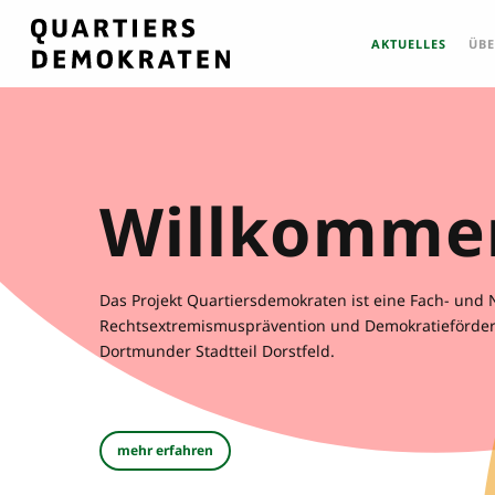
Skip
to
AKTUELLES
ÜBE
main
content
Willkomme
Das Projekt Quartiersdemokraten ist eine Fach- und 
Rechtsextremismusprävention und Demokratieförder
Dortmunder Stadtteil Dorstfeld.
mehr erfahren