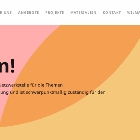
R UNS
ANGEBOTE
PROJEKTE
MATERIALIEN
KONTAKT
WILMA
n!
Netzwerkstelle für die Themen
ung und ist schwerpunktmäßig zuständig für den