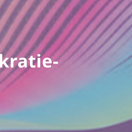
ratie-