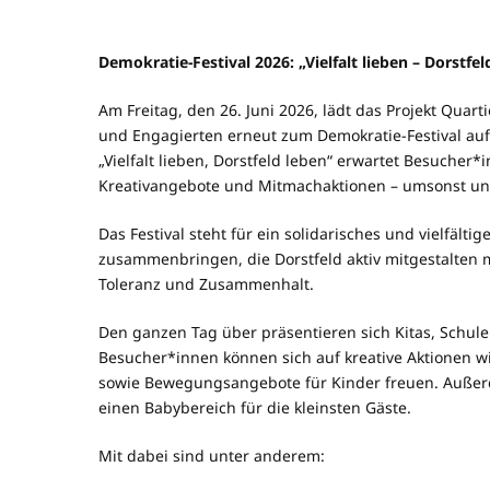
Demokratie-Festival 2026: „Vielfalt lieben – Dorstfe
Am Freitag, den 26. Juni 2026, lädt das Projekt Quar
und Engagierten erneut zum Demokratie-Festival auf
„Vielfalt lieben, Dorstfeld leben“ erwartet Besucher
Kreativangebote und Mitmachaktionen – umsonst u
Das Festival steht für ein solidarisches und vielfäl
zusammenbringen, die Dorstfeld aktiv mitgestalten 
Toleranz und Zusammenhalt.
Den ganzen Tag über präsentieren sich Kitas, Schul
Besucher*innen können sich auf kreative Aktionen wie
sowie Bewegungsangebote für Kinder freuen. Außerdem
einen Babybereich für die kleinsten Gäste.
Mit dabei sind unter anderem: