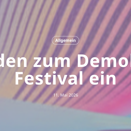
Allgemein
aden zum Demok
Festival ein
11. Mai 2026