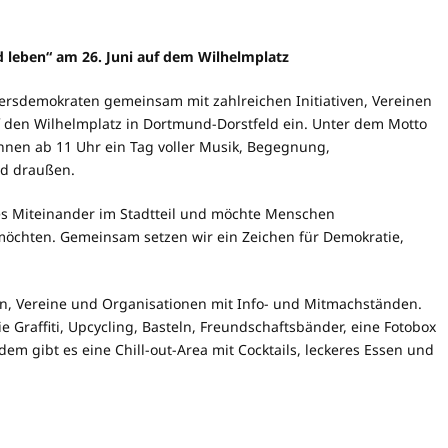
ld leben“ am 26. Juni auf dem Wilhelmplatz
tiersdemokraten gemeinsam mit zahlreichen Initiativen, Vereinen
 den Wilhelmplatz in Dortmund-Dorstfeld ein. Unter dem Motto
*innen ab 11 Uhr ein Tag voller Musik, Begegnung,
nd draußen.
tiges Miteinander im Stadtteil und möchte Menschen
möchten. Gemeinsam setzen wir ein Zeichen für Demokratie,
en, Vereine und Organisationen mit Info- und Mitmachständen.
 Graffiti, Upcycling, Basteln, Freundschaftsbänder, eine Fotobox
 gibt es eine Chill-out-Area mit Cocktails, leckeres Essen und