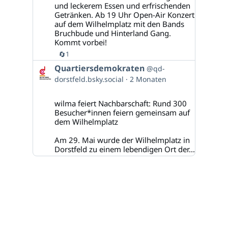
und leckerem Essen und erfrischenden
Getränken. Ab 19 Uhr Open-Air Konzert
auf dem Wilhelmplatz mit den Bands
Bruchbude und Hinterland Gang.
Kommt vorbei!
🔄
1
Beitrag
Quartiersdemokraten
@qd-
von
dorstfeld.bsky.social
2 Monaten
Quartiersdemokraten
auf
Bluesky
wilma feiert Nachbarschaft: Rund 300
ansehen
Besucher*innen feiern gemeinsam auf
dem Wilhelmplatz
Am 29. Mai wurde der Wilhelmplatz in
Dorstfeld zu einem lebendigen Ort der...