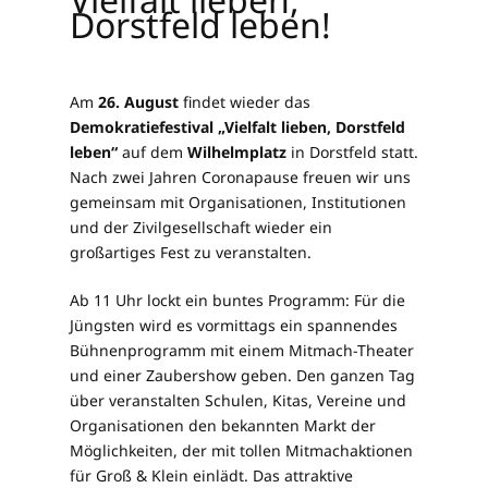
Dorstfeld leben!
Am
26. August
findet wieder das
Demokratiefestival „Vielfalt lieben, Dorstfeld
leben“
auf dem
Wilhelmplatz
in Dorstfeld statt.
Nach zwei Jahren Coronapause freuen wir uns
gemeinsam mit Organisationen, Institutionen
und der Zivilgesellschaft wieder ein
großartiges Fest zu veranstalten.
Ab 11 Uhr lockt ein buntes Programm: Für die
Jüngsten wird es vormittags ein spannendes
Bühnenprogramm mit einem Mitmach-Theater
und einer Zaubershow geben. Den ganzen Tag
über veranstalten Schulen, Kitas, Vereine und
Organisationen den bekannten Markt der
Möglichkeiten, der mit tollen Mitmachaktionen
für Groß & Klein einlädt. Das attraktive