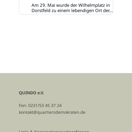
Am 29. Mai wurde der Wilhelmplatz in
Dorstfeld zu einem lebendigen Ort der...
QUINDO e.V.
Fon: 0231/53 45 37 24
kontakt@quartiersdemokraten.de
Links & Kooperationspartner*innen