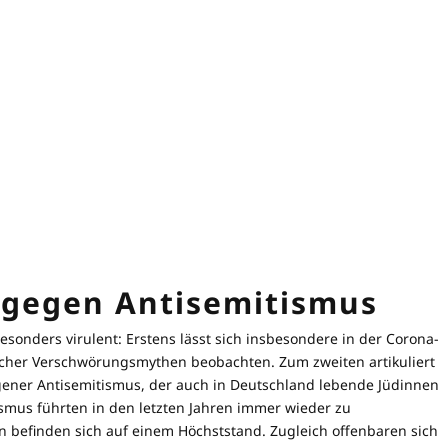
 gegen Antisemitismus
onders virulent: Erstens lässt sich insbesondere in der Corona-
cher Verschwörungsmythen beobachten. Zum zweiten artikuliert
gener Antisemitismus, der auch in Deutschland lebende Jüdinnen
ismus führten in den letzten Jahren immer wieder zu
n befinden sich auf einem Höchststand. Zugleich offenbaren sich