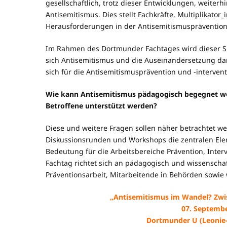
gesellschaftlich, trotz dieser Entwicklungen, weit
Antisemitismus. Dies stellt Fachkräfte, Multiplika
Herausforderungen in der Antisemitismusprävention 
Im Rahmen des Dortmunder Fachtages wird dieser Si
sich Antisemitismus und die Auseinandersetzung d
sich für die Antisemitismusprävention und -interven
Wie kann Antisemitismus pädagogisch begegnet w
Betroffene unterstützt werden?
Diese und weitere Fragen sollen näher betrachtet we
Diskussionsrunden und Workshops die zentralen Ele
Bedeutung für die Arbeitsbereiche Prävention, Inter
Fachtag richtet sich an pädagogisch und wissenschaft
Präventionsarbeit, Mitarbeitende in Behörden sowie w
„Antisemitismus im Wandel? Zwi
07. Septembe
Dortmunder U (Leonie-