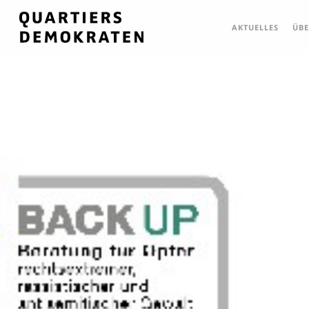
Skip
to
AKTUELLES
ÜBE
main
content