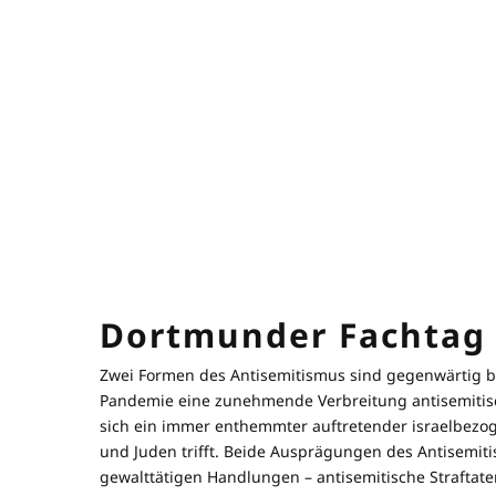
Dortmunder Fachtag
Zwei Formen des Antisemitismus sind gegenwärtig bes
Pandemie eine zunehmende Verbreitung antisemitis
sich ein immer enthemmter auftretender israelbezo
und Juden trifft. Beide Ausprägungen des Antisemit
gewalttätigen Handlungen – antisemitische Straftate