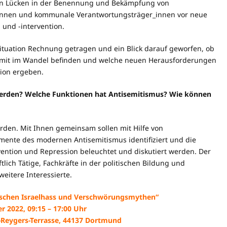
erhin Lücken in der Benennung und Bekämpfung von
tor_innen und kommunale Verantwortungsträger_innen vor neue
und -intervention.
tuation Rechnung getragen und ein Blick darauf geworfen, ob
amit im Wandel befinden und welche neuen Herausforderungen
tion ergeben.
erden? Welche Funktionen hat Antisemitismus? Wie können
rden. Mit Ihnen gemeinsam sollen mit Hilfe von
mente des modernen Antisemitismus identifiziert und die
vention und Repression beleuchtet und diskutiert werden. Der
lich Tätige, Fachkräfte in der politischen Bildung und
eitere Interessierte.
schen Israelhass und Verschwörungsmythen“
r 2022, 09:15 – 17:00 Uhr
Reygers-Terrasse, 44137 Dortmund