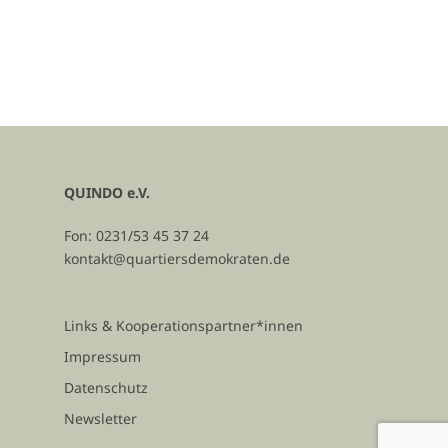
QUINDO e.V.
Fon: 0231/53 45 37 24
kontakt@quartiersdemokraten.de
Links & Kooperationspartner*innen
Impressum
Datenschutz
Newsletter