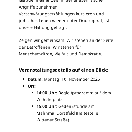
Gerade in einer Zeit, in der antisemitische
Angriffe zunehmen,
Verschwörungserzählungen kursieren und
jüdisches Leben wieder unter Druck gerät, ist
unsere Haltung gefragt.
Zeigen wir gemeinsam: Wir stehen an der Seite
der Betroffenen. Wir stehen für
Menschenwürde, Vielfalt und Demokratie.
Veranstaltungsdetails auf einen Blick:
Datum:
Montag, 10. November 2025
Ort:
14:00 Uhr
: Begleitprogramm auf dem
Wilhelmplatz
15:00 Uhr
: Gedenkstunde am
Mahnmal Dorstfeld (Haltestelle
Wittener Straße)