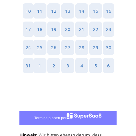
Termine planen per
Hinweis:
Wir bitten ebenso darum, dass