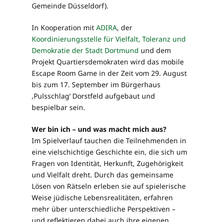
Gemeinde Düsseldorf).
In Kooperation mit
ADIRA
, der
Koordinierungsstelle für Vielfalt, Toleranz und
Demokratie der Stadt Dortmund
und dem
Projekt Quartiersdemokraten wird das mobile
Escape Room Game in der Zeit vom 29. August
bis zum 17. September im Bürgerhaus
‚Pulsschlag‘ Dorstfeld aufgebaut und
bespielbar sein.
Wer bin ich – und was macht mich aus?
Im Spielverlauf tauchen die Teilnehmenden in
eine vielschichtige Geschichte ein, die sich um
Fragen von Identität, Herkunft, Zugehörigkeit
und Vielfalt dreht. Durch das gemeinsame
Lösen von Rätseln erleben sie auf spielerische
Weise jüdische Lebensrealitäten, erfahren
mehr über unterschiedliche Perspektiven –
und reflektieren dabei auch ihre eigenen.