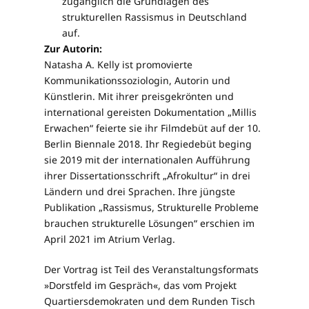
zugänglich die Grundlagen des
strukturellen Rassismus in Deutschland
auf.
Zur Autorin:
Natasha A. Kelly ist promovierte
Kommunikationssoziologin, Autorin und
Künstlerin. Mit ihrer preisgekrönten und
international gereisten Dokumentation „Millis
Erwachen“ feierte sie ihr Filmdebüt auf der 10.
Berlin Biennale 2018. Ihr Regiedebüt beging
sie 2019 mit der internationalen Aufführung
ihrer Dissertationsschrift „Afrokultur“ in drei
Ländern und drei Sprachen. Ihre jüngste
Publikation „Rassismus, Strukturelle Probleme
brauchen strukturelle Lösungen“ erschien im
April 2021 im Atrium Verlag.
Der Vortrag ist Teil des Veranstaltungsformats
»Dorstfeld im Gespräch«, das vom Projekt
Quartiersdemokraten und dem Runden Tisch