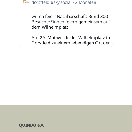
dorstfeld.bsky.social
2 Monaten
Quartiersdemokraten
auf
Bluesky
wilma feiert Nachbarschaft: Rund 300
ansehen
Besucher*innen feiern gemeinsam auf
dem Wilhelmplatz
Am 29. Mai wurde der Wilhelmplatz in
Dorstfeld zu einem lebendigen Ort der...
QUINDO e.V.