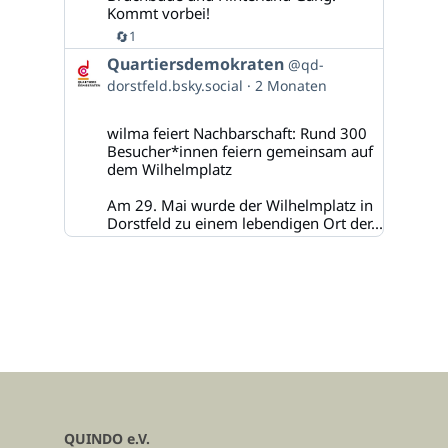
Kommt vorbei!
🔄
1
Beitrag
Quartiersdemokraten
@qd-
von
dorstfeld.bsky.social
2 Monaten
Quartiersdemokraten
auf
Bluesky
wilma feiert Nachbarschaft: Rund 300
ansehen
Besucher*innen feiern gemeinsam auf
dem Wilhelmplatz
Am 29. Mai wurde der Wilhelmplatz in
Dorstfeld zu einem lebendigen Ort der...
QUINDO e.V.