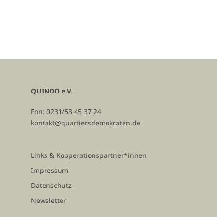
QUINDO e.V.
Fon: 0231/53 45 37 24
kontakt@quartiersdemokraten.de
Links & Kooperationspartner*innen
Impressum
Datenschutz
Newsletter