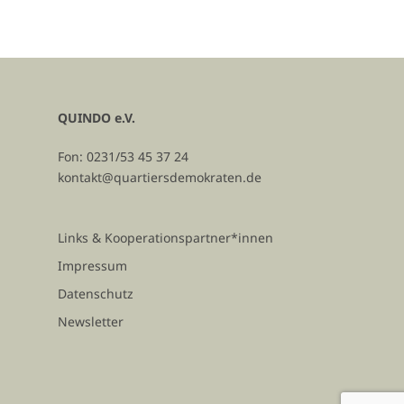
QUINDO e.V.
Fon: 0231/53 45 37 24
kontakt@quartiersdemokraten.de
Links & Kooperationspartner*innen
Impressum
Datenschutz
Newsletter