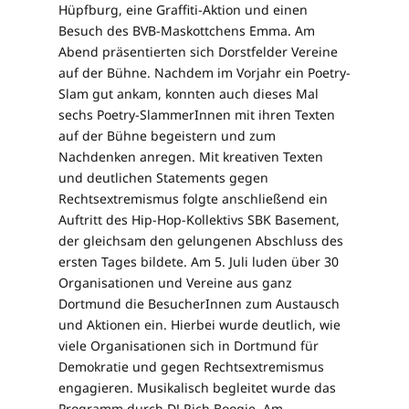
Hüpfburg, eine Graffiti-Aktion und einen
Besuch des BVB-Maskottchens Emma. Am
Abend präsentierten sich Dorstfelder Vereine
auf der Bühne. Nachdem im Vorjahr ein Poetry-
Slam gut ankam, konnten auch dieses Mal
sechs Poetry-SlammerInnen mit ihren Texten
auf der Bühne begeistern und zum
Nachdenken anregen. Mit kreativen Texten
und deutlichen Statements gegen
Rechtsextremismus folgte anschließend ein
Auftritt des Hip-Hop-Kollektivs SBK Basement,
der gleichsam den gelungenen Abschluss des
ersten Tages bildete. Am 5. Juli luden über 30
Organisationen und Vereine aus ganz
Dortmund die BesucherInnen zum Austausch
und Aktionen ein. Hierbei wurde deutlich, wie
viele Organisationen sich in Dortmund für
Demokratie und gegen Rechtsextremismus
engagieren. Musikalisch begleitet wurde das
Programm durch DJ Rich Boogie. Am