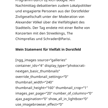
Nachtmittag debattierten zudem Lokalpolitiker
und engagierte Personen aus der Dorstfelder
Zivilgesellschaft unter der Moderation von
Alexander Völkel über die Vielfältigkeit des
Stadtteils. Der Tag endete mit einer Reihe von
Konzerten mit den Streetkings, The
Chimprellas und Schrader@Parisi.
Mein Statement für Vielfalt in Dorstfeld
[ngg_images source=“galleries“
container_ids=“4″ display_type=“photocrati-
nextgen_basic_thumbnails“
override_thumbnail_settings=“0″
thumbnail_width=“240″
thumbnail_height=“160″ thumbnail_crop=“1″
images_per_page=“20″ number_of_columns=“0″
ajax_pagination=“0″ show_all_in_lightbox=“0″
use_imagebrowser_effect=“0″