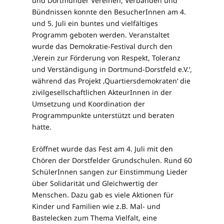
und Dortmunder Vereinen, Verbänden und
Bündnissen konnte den BesucherInnen am 4.
und 5. Juli ein buntes und vielfältiges
Programm geboten werden. Veranstaltet
wurde das Demokratie-Festival durch den
‚Verein zur Förderung von Respekt, Toleranz
und Verständigung in Dortmund-Dorstfeld e.V.‘,
während das Projekt ‚Quartiersdemokraten‘ die
zivilgesellschaftlichen AkteurInnen in der
Umsetzung und Koordination der
Programmpunkte unterstützt und beraten
hatte.
Eröffnet wurde das Fest am 4. Juli mit den
Chören der Dorstfelder Grundschulen. Rund 60
SchülerInnen sangen zur Einstimmung Lieder
über Solidarität und Gleichwertig der
Menschen. Dazu gab es viele Aktionen für
Kinder und Familien wie z.B. Mal- und
Bastelecken zum Thema Vielfalt, eine