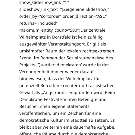
show_slideshow_link=“1″
slideshow_link_text=“[Zeige eine Slideshow]“
order_by=“sortorder“ order_direction=“ASC“
returns=“included“
maximum_entity_count=“500″]Der zentrale
Wilhelmplatz in Dorstfeld ist kein zufällig
ausgewählter Veranstaltungsort. Er gilt als
umkämpfter Raum der lokalen rechtsextremen
Szene. Im Rahmen der Sozialraumanalyse des
Projekts ‚Quartiersdemokraten‘ wurde in der
Vergangenheit immer wieder darauf
hingewiesen, dass der Wilhelmplatz für
potenziell Betroffene rechter und rassistischer
Gewalt als „Angstraum“ empfunden wird. Beim
Demokratie-Festival konnten Beteiligte und
BesucherInnen eigene Statements
veröffentlichen, um ein Zeichen für eine
demokratische Kultur im Stadtteil zu setzen. Es
bleibt aber weiterhin eine dauerhafte Aufgabe,
öffentliche Räume durch die demokratische