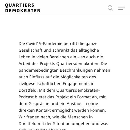
Skip
Men
to
search
main
Close
content
Menu
Die Covid19-Pandemie betrifft die ganze
Gesellschaft und schränkt das alltägliche
Leben in vielen Bereichen ein – so auch die
Arbeit des Projekts Quartiersdemokraten. Die
pandemiebedingten Beschränkungen nehmen
auch Einfluss auf die Möglichkeiten des
zivilgesellschaftlichen Engagements in
Dorstfeld. Mit dem Quartiersdemokraten-
Podcast bietet das Projekt ein Format an, mit
dem Gespräche und ein Austausch ohne
direkten Kontakt ermöglicht werden können.
Wir fragen nach, wie die Menschen in
Dorstfeld mit der Situation umgehen und was