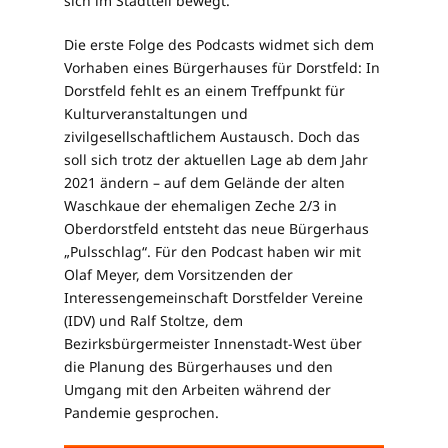
sich im Stadtteil bewegt.
Die erste Folge des Podcasts widmet sich dem
Vorhaben eines Bürgerhauses für Dorstfeld: In
Dorstfeld fehlt es an einem Treffpunkt für
Kulturveranstaltungen und
zivilgesellschaftlichem Austausch. Doch das
soll sich trotz der aktuellen Lage ab dem Jahr
2021 ändern – auf dem Gelände der alten
Waschkaue der ehemaligen Zeche 2/3 in
Oberdorstfeld entsteht das neue Bürgerhaus
„Pulsschlag“. Für den Podcast haben wir mit
Olaf Meyer, dem Vorsitzenden der
Interessengemeinschaft Dorstfelder Vereine
(IDV) und Ralf Stoltze, dem
Bezirksbürgermeister Innenstadt-West über
die Planung des Bürgerhauses und den
Umgang mit den Arbeiten während der
Pandemie gesprochen.