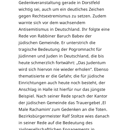
Gedenkveranstaltung gerade in Dorstfeld
wichtig sei, auch um ein deutliches Zeichen
gegen Rechtsextremismus zu setzen. Zudem
warnte sich vor dem wachsendem
Antisemitismus in Deutschland. Ihr folgte eine
Rede von Rabbiner Baruch Babev der
jüdischen Gemeinde. Er unterstrich die
tragische Bedeutung der Pogromnacht für
Jüdinnen und Juden in Deutschland, die bis
heute schmerzlich fortwährt: „Das Judentum
wird sich hiervon nie wieder erholen“. Ebenso
thematisierte er die Gefahr, die für jüdische
Einrichtungen auch heute noch besteht, der
Anschlag in Halle ist hierfür nur das jüngste
Beispiel. Nach seiner Rede sprach der Kantor
der jüdischen Gemeinde das Trauergebet ‚El
Male Rachamim‘ zum Gedenken an die Toten.
Bezirksbürgermeister Ralf Stoltze wies danach
in seiner Rede auf die Bedeutung des
zivilgesellschaftlichen Engagements in